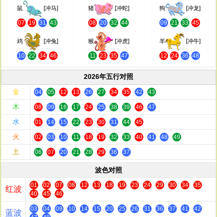
鼠
[冲马]
猪
[冲蛇]
狗
[冲龙]
07
19
31
43
08
20
32
44
09
21
33
45
鸡
[冲兔]
猴
[冲虎]
羊
[冲牛]
10
22
34
46
11
23
35
47
12
24
36
48
2026年五行对照
金
04
05
12
13
26
27
34
35
42
43
木
08
09
16
17
24
25
38
39
46
47
水
01
14
15
22
23
30
31
44
45
火
02
03
10
11
18
19
32
33
40
41
48
49
土
06
07
20
21
28
29
36
37
波色对照
01
02
07
08
12
13
18
19
23
24
29
30
34
35
红波
40
45
46
03
04
09
10
14
15
20
25
26
31
36
37
41
42
蓝波