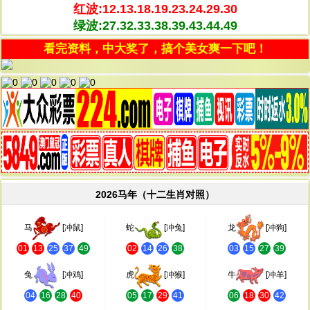
红波:12.13.18.19.23.24.29.30
绿波:27.32.33.38.39.43.44.49
看完资料，中大奖了，搞个美女爽一下吧！
2026马年（十二生肖对照）
马
[冲鼠]
蛇
[冲兔]
龙
[冲狗]
01
13
25
37
49
02
14
26
38
03
15
27
39
兔
[冲鸡]
虎
[冲猴]
牛
[冲羊]
04
16
28
40
05
17
29
41
06
18
30
42