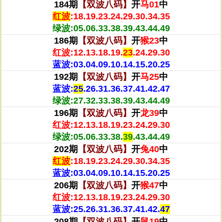
184期
【双波八码】
开
马01
中
红波
:18.19.23.24.29.30.34.35
绿波:05.06.33.38.39.43.44.49
186期
【双波八码】
开
猴23
中
红波:12.13.18.19.
23
.24.29.30
蓝波:03.04.09.10.14.15.20.25
192期
【双波八码】
开
马25
中
蓝波
:
25
.26.31.36.37.41.42.47
绿波:27.32.33.38.39.43.44.49
196期
【双波八码】
开
龙39
中
红波:12.13.18.19.23.24.29.30
绿波:05.06.33.38.
39
.43.44.49
202期
【双波八码】
开
兔40
中
红波
:18.19.23.24.29.30.34.35
蓝波:03.04.09.10.14.15.20.25
206期
【双波八码】
开
猴47
中
红波:12.13.18.19.23.24.29.30
蓝波:25.26.31.36.37.41.42.
47
208期
【双波八码】
开
鼠19
中