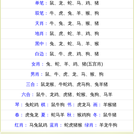
单笔：
鼠、龙、蛇、马、鸡、猪
双笔：
牛、虎、兔、羊、猴、狗
天肖：
牛、兔、龙、马、猴、猪
地肖：
鼠、虎、蛇、羊、鸡、狗
黑中：
兔、龙、蛇、马、羊、猴
白边：
鼠、牛、虎、鸡、狗、猪
女肖：
兔、蛇、羊、鸡、猪(五宫肖)
男肖：
鼠、牛、虎、龙、马、猴、狗
三合：
鼠龙猴、牛蛇鸡、虎马狗、兔羊猪
六合：
鼠牛、龙鸡、虎猪、蛇猴、兔狗、马羊
琴：
兔蛇鸡
棋：
鼠牛狗
书：
虎龙马
画：
羊猴猪
春：
虎兔龙
夏：
蛇马羊
秋：
猴鸡狗
冬：
鼠牛猪
红肖：
马兔鼠鸡
蓝肖：
蛇虎猪猴
绿肖：
羊龙牛狗