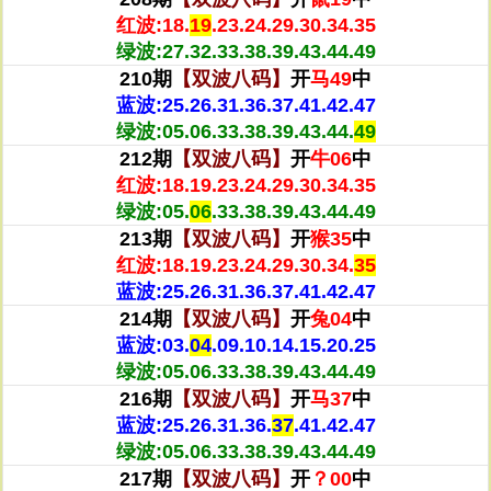
红波
:18.
19
.23.24.29.30.34.35
绿波:27.32.33.38.39.43.44.49
210期
【双波八码】
开
马49
中
蓝波:25.26.31.36.37.41.42.47
绿波:05.06.33.38.39.43.44.
49
212期
【双波八码】
开
牛06
中
红波:18.19.23.24.29.30.34.35
绿波:05.
06
.33.38.39.43.44.49
213期
【双波八码】
开
猴35
中
红波:18.19.23.24.29.30.34.
35
蓝波:25.26.31.36.37.41.42.47
214期
【双波八码】
开
兔04
中
蓝波:03.
04
.09.10.14.15.20.25
绿波:05.06.33.38.39.43.44.49
216期
【双波八码】
开
马37
中
蓝波:25.26.31.36.
37
.41.42.47
绿波:05.06.33.38.39.43.44.49
217期
【双波八码】
开
？00
中