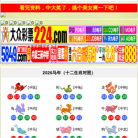
看完资料，中大奖了，搞个美女爽一下吧！
2026马年（十二生肖对照）
马
[冲鼠]
蛇
[冲兔]
龙
[冲狗]
01
13
25
37
49
02
14
26
38
03
15
27
39
兔
[冲鸡]
虎
[冲猴]
牛
[冲羊]
04
16
28
40
05
17
29
41
06
18
30
42
鼠
[冲马]
猪
[冲蛇]
狗
[冲龙]