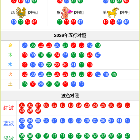
07
19
31
43
08
20
32
44
09
21
33
45
鸡
[冲兔]
猴
[冲虎]
羊
[冲牛]
10
22
34
46
11
23
35
47
12
24
36
48
2026年五行对照
金
04
05
12
13
26
27
34
35
42
43
木
08
09
16
17
24
25
38
39
46
47
水
01
14
15
22
23
30
31
44
45
火
02
03
10
11
18
19
32
33
40
41
48
49
土
06
07
20
21
28
29
36
37
波色对照
01
02
07
08
12
13
18
19
23
24
29
30
34
35
红波
40
45
46
03
04
09
10
14
15
20
25
26
31
36
37
41
42
蓝波
47
48
05
06
11
16
17
21
22
27
28
32
33
38
39
43
绿波