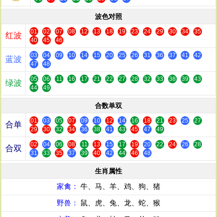
波色对照
01
02
07
08
12
13
18
19
23
24
29
30
34
35
红波
40
45
46
03
04
09
10
14
15
20
25
26
31
36
37
41
42
蓝波
47
48
05
06
11
16
17
21
22
27
28
32
33
38
39
43
绿波
44
49
合数单双
01
03
05
07
09
10
12
14
16
18
21
23
25
27
合单
29
30
32
34
36
38
41
43
45
47
49
02
04
06
08
11
13
15
17
19
20
22
24
26
28
合双
31
33
35
37
39
40
42
44
46
48
生肖属性
家禽：
牛、马、羊、鸡、狗、猪
野兽：
鼠、虎、兔、龙、蛇、猴